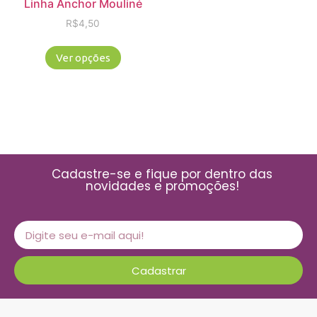
Linha Anchor Mouliné
R$
4,50
Ver opções
Cadastre-se e fique por dentro das
novidades e promoções!
Cadastrar