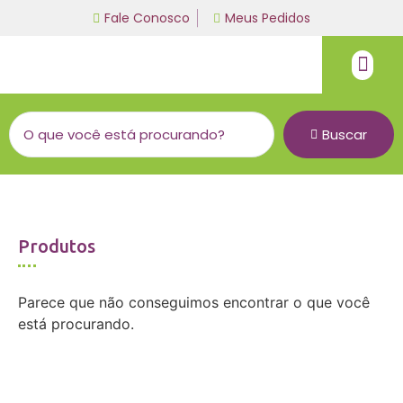
Fale Conosco
Meus Pedidos
Fio de malha
Linha bordado a mão
Buscar
Produtos
Parece que não conseguimos encontrar o que você
está procurando.