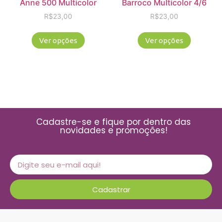
Anne 500 Multicolor
Barroco Multicolor 4/6
R$
23,00
R$
23,00
Ver opções
Ver opções
Cadastre-se e fique por dentro das
novidades e promoções!
Cadastrar