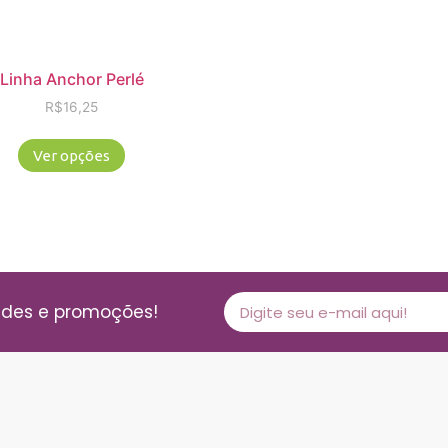
Linha Anchor Perlé
R$
16,25
Ver opções
ades e promoções!