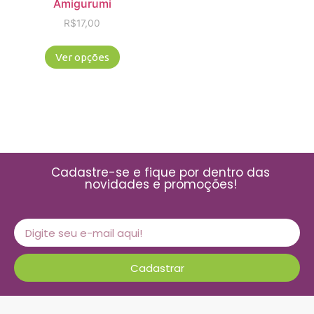
Amigurumi
R$
17,00
Ver opções
Cadastre-se e fique por dentro das
novidades e promoções!
Cadastrar