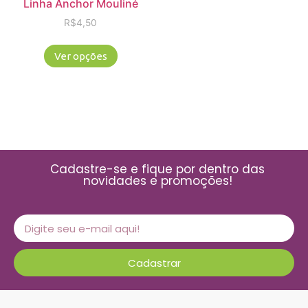
Linha Anchor Mouliné
R$
4,50
Ver opções
Cadastre-se e fique por dentro das
novidades e promoções!
Cadastrar