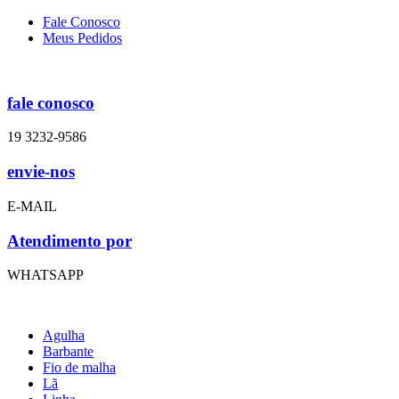
Fale Conosco
Meus Pedidos
fale conosco
19 3232-9586
envie-nos
E-MAIL
Atendimento por
WHATSAPP
Agulha
Barbante
Fio de malha
Lã