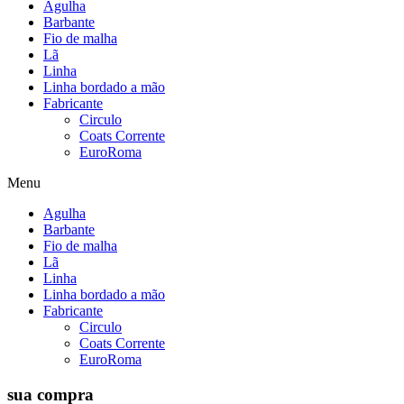
Agulha
Barbante
Fio de malha
Lã
Linha
Linha bordado a mão
Fabricante
Circulo
Coats Corrente
EuroRoma
Menu
Agulha
Barbante
Fio de malha
Lã
Linha
Linha bordado a mão
Fabricante
Circulo
Coats Corrente
EuroRoma
sua compra