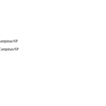
 Campinas/SP
 Campinas/SP