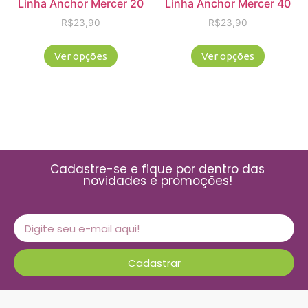
Linha Anchor Mercer 20
Linha Anchor Mercer 40
R$
23,90
R$
23,90
Ver opções
Ver opções
Cadastre-se e fique por dentro das
novidades e promoções!
Cadastrar