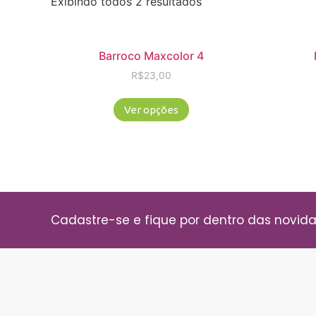
Exibindo todos 2 resultados
Barroco Maxcolor 4
R$
23,00
Ver opções
Cadastre-se e fique por dentro das novid