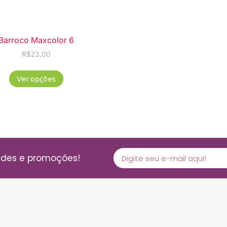
Barroco Maxcolor 6
R$
23,00
Ver opções
ades e promoções!