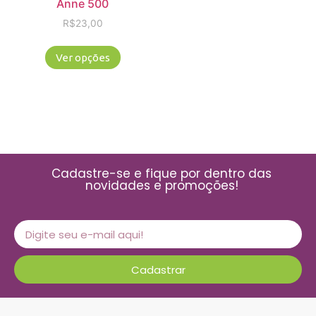
Anne 500
R$
23,00
Ver opções
Cadastre-se e fique por dentro das
novidades e promoções!
Cadastrar