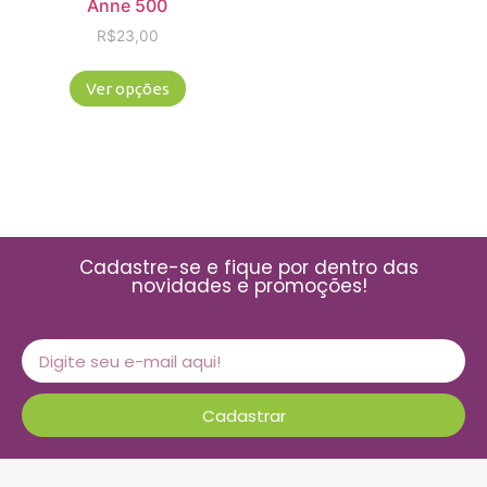
Anne 500
R$
23,00
Ver opções
Cadastre-se e fique por dentro das
novidades e promoções!
Cadastrar