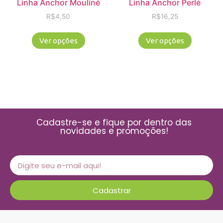
Linha Anchor Mouliné
Linha Anchor Perlé
R$
4,50
R$
16,25
Ver opções
Ver opções
Cadastre-se e fique por dentro das
novidades e promoções!
Cadastrar