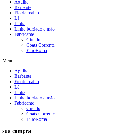
Agulha
Barbante
Fio de malha
Lã
Linha
Linha bordado a mão
Fabricante
Circulo
Coats Corrente
EuroRoma
Menu
Agulha
Barbante
Fio de malha
Lã
Linha
Linha bordado a mão
Fabricante
Circulo
Coats Corrente
EuroRoma
sua compra