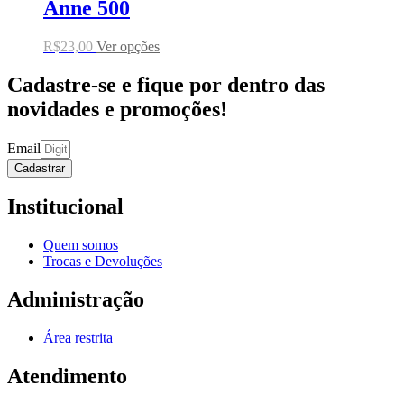
Anne 500
R$
23,00
Ver opções
Cadastre-se e fique por dentro das
novidades e promoções!
Email
Cadastrar
Institucional
Quem somos
Trocas e Devoluções
Administração
Área restrita
Atendimento