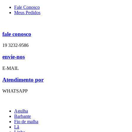
Fale Conosco
Meus Pedidos
fale conosco
19 3232-9586
envie-nos
E-MAIL
Atendimento por
WHATSAPP
Agulha
Barbante
Fio de malha
Lã