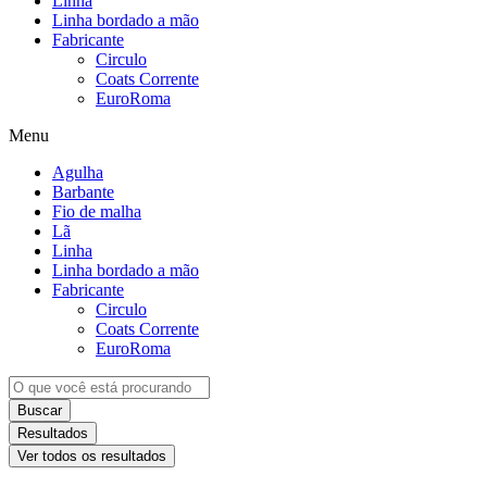
Linha
Linha bordado a mão
Fabricante
Circulo
Coats Corrente
EuroRoma
Menu
Agulha
Barbante
Fio de malha
Lã
Linha
Linha bordado a mão
Fabricante
Circulo
Coats Corrente
EuroRoma
Buscar
Resultados
Ver todos os resultados