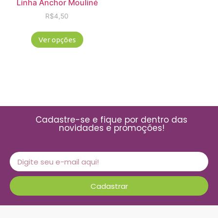
Linha Anchor Mouliné
R$
4,50
Ver opções
Cadastre-se e fique por dentro das
novidades e promoções!
Cadastrar