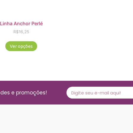
Linha Anchor Perlé
R$
16,25
Ver opções
ades e promoções!