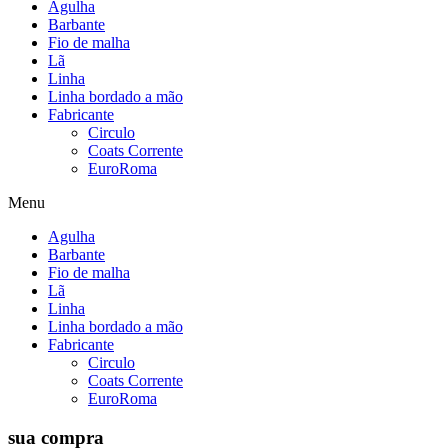
Agulha
Barbante
Fio de malha
Lã
Linha
Linha bordado a mão
Fabricante
Circulo
Coats Corrente
EuroRoma
Menu
Agulha
Barbante
Fio de malha
Lã
Linha
Linha bordado a mão
Fabricante
Circulo
Coats Corrente
EuroRoma
sua compra