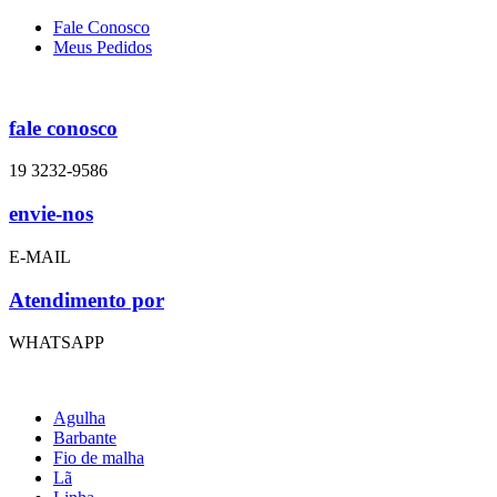
Fale Conosco
Meus Pedidos
fale conosco
19 3232-9586
envie-nos
E-MAIL
Atendimento por
WHATSAPP
Agulha
Barbante
Fio de malha
Lã