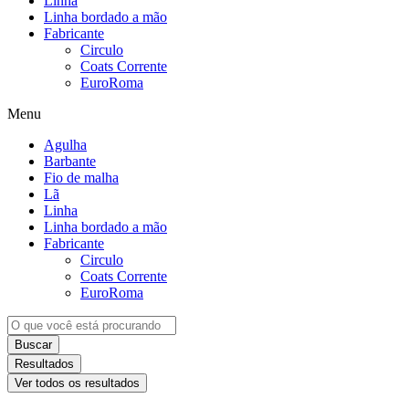
Linha
Linha bordado a mão
Fabricante
Circulo
Coats Corrente
EuroRoma
Menu
Agulha
Barbante
Fio de malha
Lã
Linha
Linha bordado a mão
Fabricante
Circulo
Coats Corrente
EuroRoma
Buscar
Resultados
Ver todos os resultados