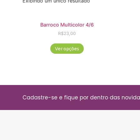
Exibindo um único resultado
Barroco Multicolor 4/6
R$
23,00
Ver opções
Cadastre-se e fique por dentro das novid