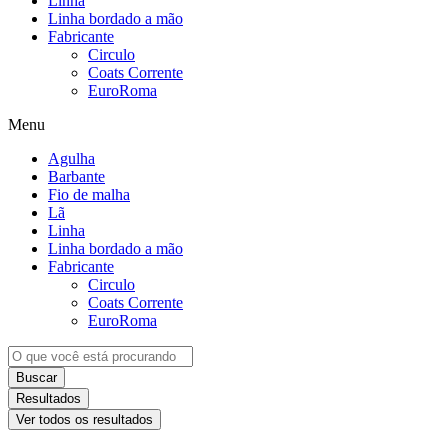
Linha
Linha bordado a mão
Fabricante
Circulo
Coats Corrente
EuroRoma
Menu
Agulha
Barbante
Fio de malha
Lã
Linha
Linha bordado a mão
Fabricante
Circulo
Coats Corrente
EuroRoma
Buscar
Resultados
Ver todos os resultados