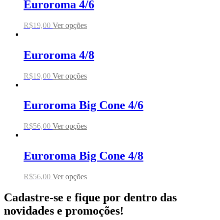
Euroroma 4/6
R$
19,00
Ver opções
Euroroma 4/8
R$
19,00
Ver opções
Euroroma Big Cone 4/6
R$
56,00
Ver opções
Euroroma Big Cone 4/8
R$
56,00
Ver opções
Cadastre-se e fique por dentro das
novidades e promoções!