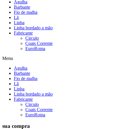
Agulha
Barbante
Fio de malha
Lã
Linha
Linha bordado a mão
Fabricante
Circulo
Coats Corrente
EuroRoma
Menu
Agulha
Barbante
Fio de malha
Lã
Linha
Linha bordado a mão
Fabricante
Circulo
Coats Corrente
EuroRoma
sua compra