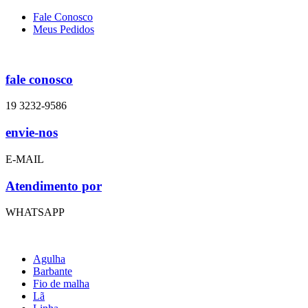
Fale Conosco
Meus Pedidos
fale conosco
19 3232-9586
envie-nos
E-MAIL
Atendimento por
WHATSAPP
Agulha
Barbante
Fio de malha
Lã