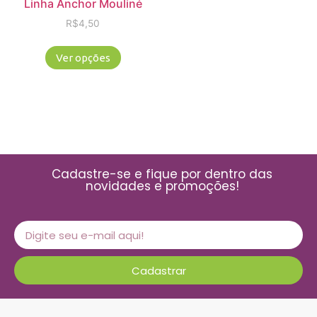
Linha Anchor Mouliné
R$
4,50
Ver opções
Cadastre-se e fique por dentro das
novidades e promoções!
Cadastrar