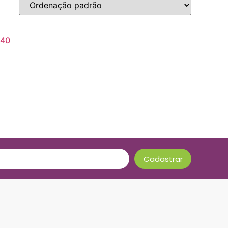
 40
Cadastrar