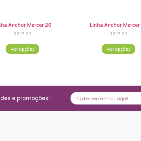
nha Anchor Mercer 20
Linha Anchor Mercer
R$
23,90
R$
23,90
Ver opções
Ver opções
ades e promoções!